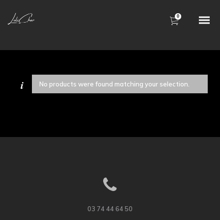
0
No products were found matching your selection.
03 74 44 64 50